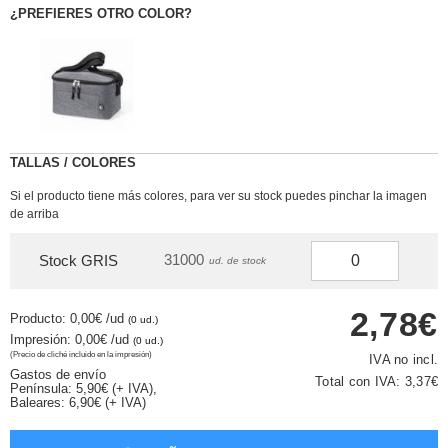
¿PREFIERES OTRO COLOR?
TALLAS / COLORES
Si el producto tiene más colores, para ver su stock puedes pinchar la imagen
de arriba
31000
Stock GRIS
ud. de stock
2,78€
Producto: 0,00€
/ud
(0 ud.)
Impresión: 0,00€
/ud
(0 ud.)
(Precio de cliché incluido en la impresión)
IVA no incl.
Gastos de envío
Total con IVA:
3,37€
Península: 5,90€ (+ IVA),
Baleares: 6,90€ (+ IVA)