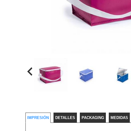
IMPRESIÓN
DETALLES
PACKAGING
MEDIDAS