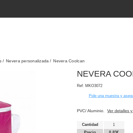
s
Nevera personalizada
Nevera Coolcan
NEVERA COO
Ref:
MKO3072
Pide una muestra y asegu
PVC/ Aluminio.
Ver detalles y
Cantidad
1
Precio
0,83€