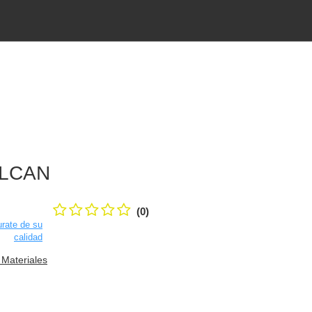
LCAN
(0)
rate de su
calidad
 Materiales