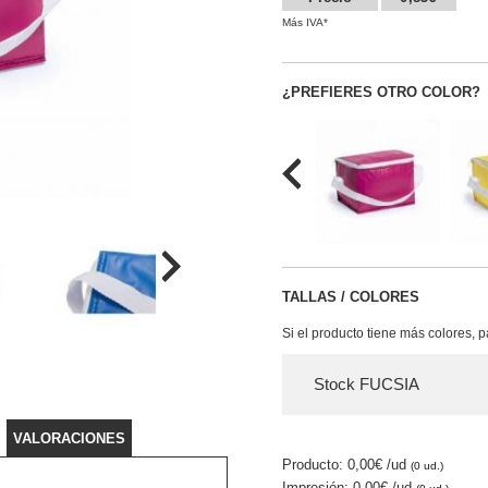
Más IVA*
¿PREFIERES OTRO COLOR?
TALLAS / COLORES
Si el producto tiene más colores, 
Stock FUCSIA
VALORACIONES
Producto: 0,00€
/ud
(0 ud.)
Impresión: 0,00€
/ud