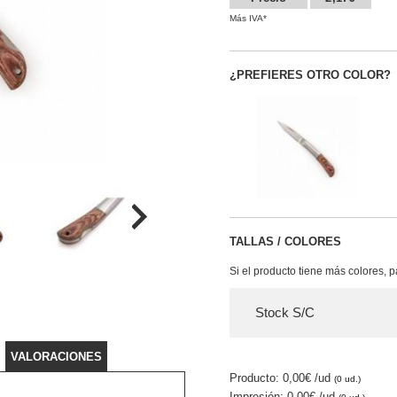
Más IVA*
¿PREFIERES OTRO COLOR?
TALLAS / COLORES
Si el producto tiene más colores, 
Stock S/C
VALORACIONES
Producto: 0,00€
/ud
(0 ud.)
Impresión: 0,00€
/ud