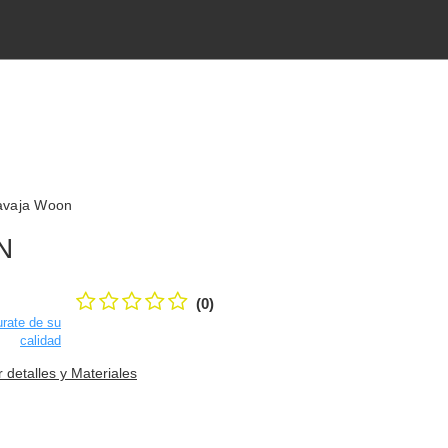
avaja Woon
N
(0)
rate de su
calidad
r detalles y Materiales