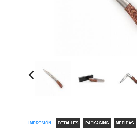
IMPRESIÓN
DETALLES
PACKAGING
MEDIDAS