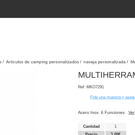
s
Artículos de camping personalizados
navaja personalizada
Mu
MULTIHERRA
Ref:
MKO7291
Pide una muestra y asegu
Acero Inox. 6 Funciones.
Ver
Cantidad
1
Precio
3,09€