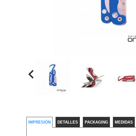
IMPRESIÓN
DETALLES
PACKAGING
MEDIDAS