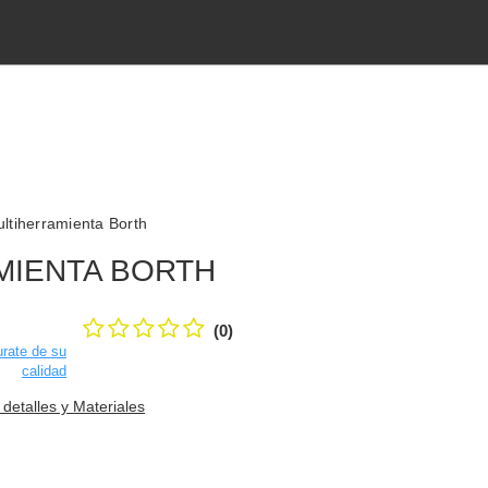
ltiherramienta Borth
MIENTA BORTH
(0)
rate de su
calidad
 detalles y Materiales