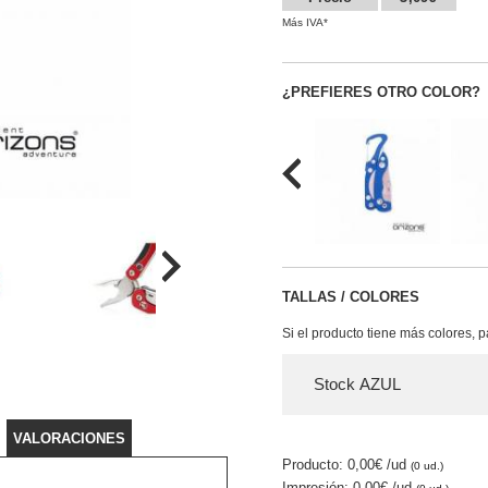
Más IVA*
¿PREFIERES OTRO COLOR?
TALLAS / COLORES
Si el producto tiene más colores, 
Stock AZUL
VALORACIONES
Producto: 0,00€
/ud
(0 ud.)
Impresión: 0,00€
/ud