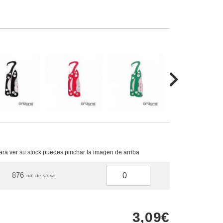
para ver su stock puedes pinchar la imagen de arriba
876
ud. de stock
3,09€