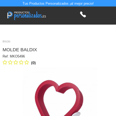
Tus Productos Personalizados ¡al mejor precio!
Inicio
MOLDE BALDIX
Ref:
MKO5496
(0)