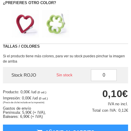
¿PREFIERES OTRO COLOR?
TALLAS / COLORES
Si el producto tiene más colores, para ver su stock puedes pinchar la imagen
de arriba
Stock ROJO
Sin stock
0,10€
Producto: 0,00€
/ud
(0 ud.)
Impresión: 0,00€
/ud
(0 ud.)
(Precio de cliché incluido en la impresión)
IVA no incl.
Gastos de envío
Total con IVA:
0,12€
Península: 5,90€ (+ IVA),
Baleares: 6,90€ (+ IVA)