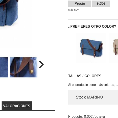
Precio
9,30€
Más IVA*
¿PREFIERES OTRO COLOR?
TALLAS / COLORES
Si el producto tiene más colores, 
Stock MARINO
VALORACIONES
Producto: 0,00€
/ud
(0 ud.)