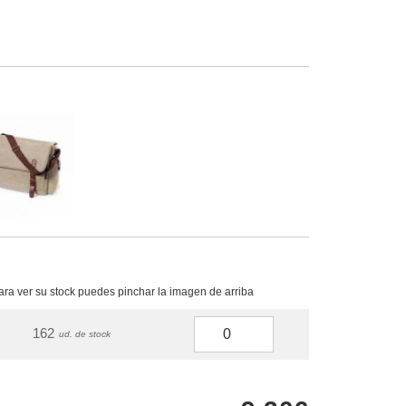
para ver su stock puedes pinchar la imagen de arriba
162
ud. de stock