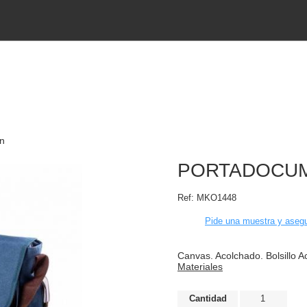
n
PORTADOCUM
Ref:
MKO1448
Pide una muestra y asegu
Canvas. Acolchado. Bolsillo Ac
Materiales
Cantidad
1