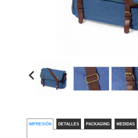
IMPRESIÓN
DETALLES
PACKAGING
MEDIDAS