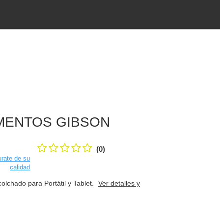
ENTOS GIBSON
(0)
rate de su
calidad
olchado para Portátil y Tablet.
Ver detalles y