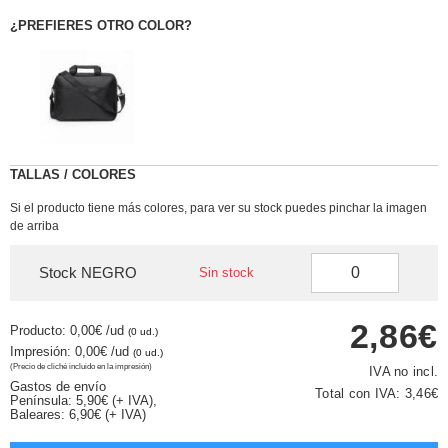
¿PREFIERES OTRO COLOR?
TALLAS / COLORES
Si el producto tiene más colores, para ver su stock puedes pinchar la imagen
de arriba
Stock NEGRO
Sin stock
2,86€
Producto: 0,00€
/ud
(0 ud.)
Impresión: 0,00€
/ud
(0 ud.)
(Precio de cliché incluido en la impresión)
IVA no incl.
Gastos de envío
Total con IVA:
3,46€
Península: 5,90€ (+ IVA),
Baleares: 6,90€ (+ IVA)