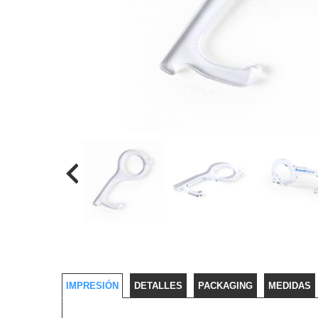
IMPRESIÓN
DETALLES
PACKAGING
MEDIDAS