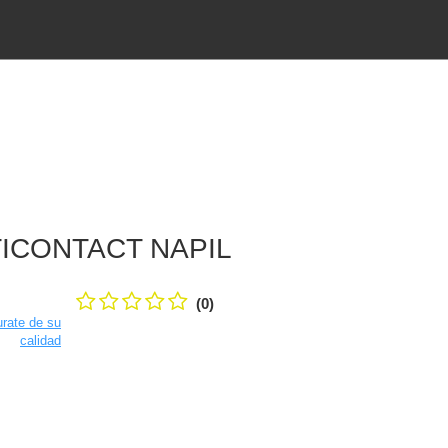
ICONTACT NAPIL
(0)
rate de su
calidad