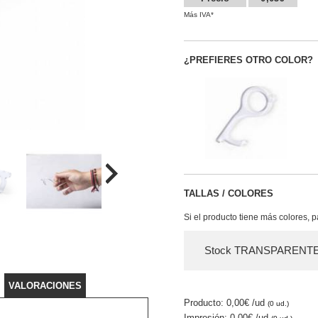
Más IVA*
¿PREFIERES OTRO COLOR?
TALLAS / COLORES
Si el producto tiene más colores, 
Stock TRANSPARENT
VALORACIONES
Producto: 0,00€
/ud
(0 ud.)
Impresión: 0,00€
/ud