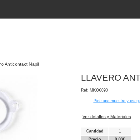
ro Anticontact Napil
LLAVERO ANT
Ref:
MKO6690
Pide una muestra y asegu
Ver detalles y Materiales
Cantidad
1
Precio
0,03€