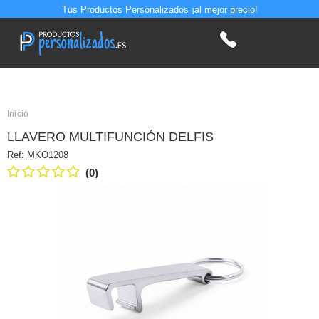
Tus Productos Personalizados ¡al mejor precio!
Inicio
LLAVERO MULTIFUNCIÓN DELFIS
Ref:
MKO1208
(0)