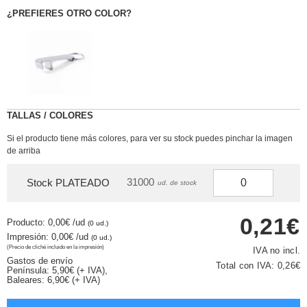
¿PREFIERES OTRO COLOR?
TALLAS / COLORES
Si el producto tiene más colores, para ver su stock puedes pinchar la imagen
de arriba
31000
Stock PLATEADO
ud. de stock
0,21€
Producto: 0,00€
/ud
(0 ud.)
Impresión: 0,00€
/ud
(0 ud.)
(Precio de cliché incluido en la impresión)
IVA no incl.
Gastos de envío
Total con IVA:
0,26€
Península: 5,90€ (+ IVA),
Baleares: 6,90€ (+ IVA)