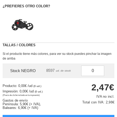
¿PREFIERES OTRO COLOR?
TALLAS / COLORES
Si el producto tiene más colores, para ver su stock puedes pinchar la imagen
de arriba
8597
Stock NEGRO
ud. de stock
2,47€
Producto: 0,00€
/ud
(0 ud.)
Impresión: 0,00€
/ud
(0 ud.)
(Precio de cliché incluido en la impresión)
IVA no incl.
Gastos de envío
Total con IVA:
2,98€
Península: 5,90€ (+ IVA),
Baleares: 6,90€ (+ IVA)