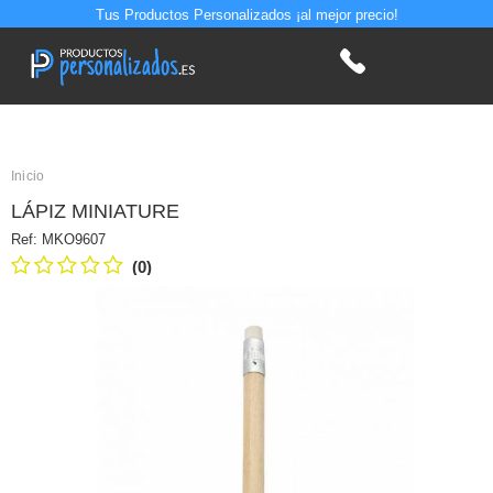
Tus Productos Personalizados ¡al mejor precio!
Inicio
LÁPIZ MINIATURE
Ref:
MKO9607
(0)