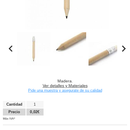
Madera.
Ver detalles y Materiales
Pide una muestra y asegurate de su calidad
Cantidad
1
Precio
0,02€
Más IVA*