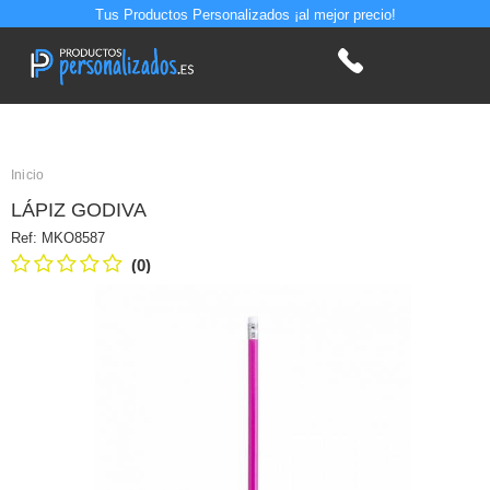
Tus Productos Personalizados ¡al mejor precio!
Inicio
LÁPIZ GODIVA
Ref:
MKO8587
(0)