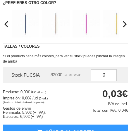
¿PREFIERES OTRO COLOR?
TALLAS / COLORES
Si el producto tiene más colores, para ver su stock puedes pinchar la imagen
de arriba
82000
Stock FUCSIA
ud. de stock
0,03€
Producto: 0,00€
/ud
(0 ud.)
Impresión: 0,00€
/ud
(0 ud.)
(Precio de cliché incluido en la impresión)
IVA no incl.
Gastos de envío
Total con IVA:
0,04€
Península: 5,90€ (+ IVA),
Baleares: 6,90€ (+ IVA)