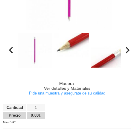
Madera.
Ver detalles y Materiales
Pide una muestra y asegurate de su calidad
Cantidad
1
Precio
0,03€
Más IVA*