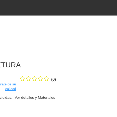
KTURA
(0)
rate de su
calidad
ncluidas.
Ver detalles y Materiales