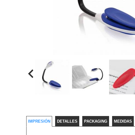
IMPRESIÓN
DETALLES
PACKAGING
MEDIDAS