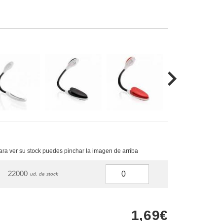
para ver su stock puedes pinchar la imagen de arriba
22000
ud. de stock
1,69€