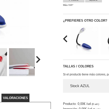
Más IVA*
¿PREFIERES OTRO COLOR?
TALLAS / COLORES
Si el producto tiene más colores, 
Stock AZUL
VALORACIONES
Producto: 0,00€
/ud
(0 ud.)
Impresión: 0,00€
/ud