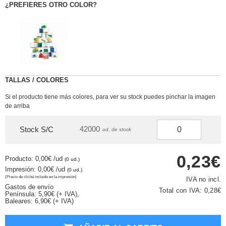
¿PREFIERES OTRO COLOR?
TALLAS / COLORES
Si el producto tiene más colores, para ver su stock puedes pinchar la imagen
de arriba
42000
Stock S/C
ud. de stock
0,23€
Producto: 0,00€
/ud
(0 ud.)
Impresión: 0,00€
/ud
(0 ud.)
(Precio de cliché incluido en la impresión)
IVA no incl.
Gastos de envío
Total con IVA:
0,28€
Península: 5,90€ (+ IVA),
Baleares: 6,90€ (+ IVA)