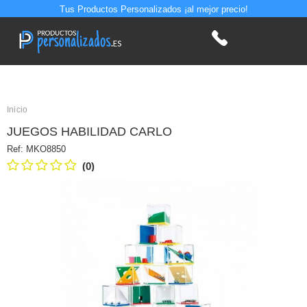
Tus Productos Personalizados ¡al mejor precio!
Inicio
JUEGOS HABILIDAD CARLO
Ref:
MKO8850
(0)