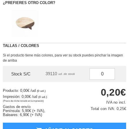
¿PREFIERES OTRO COLOR?
TALLAS / COLORES
Si el producto tiene más colores, para ver su stock puedes pinchar la imagen
de arriba
39110
Stock S/C
ud. de stock
0,20€
Producto: 0,00€
/ud
(0 ud.)
Impresión: 0,00€
/ud
(0 ud.)
(Precio de cliché incluido en la impresión)
IVA no incl.
Gastos de envío
Total con IVA:
0,25€
Península: 5,90€ (+ IVA),
Baleares: 6,90€ (+ IVA)