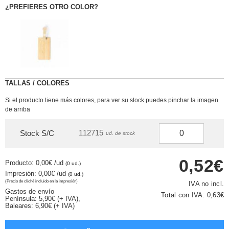
¿PREFIERES OTRO COLOR?
TALLAS / COLORES
Si el producto tiene más colores, para ver su stock puedes pinchar la imagen
de arriba
112715
Stock S/C
ud. de stock
0,52€
Producto: 0,00€
/ud
(0 ud.)
Impresión: 0,00€
/ud
(0 ud.)
(Precio de cliché incluido en la impresión)
IVA no incl.
Gastos de envío
Total con IVA:
0,63€
Península: 5,90€ (+ IVA),
Baleares: 6,90€ (+ IVA)