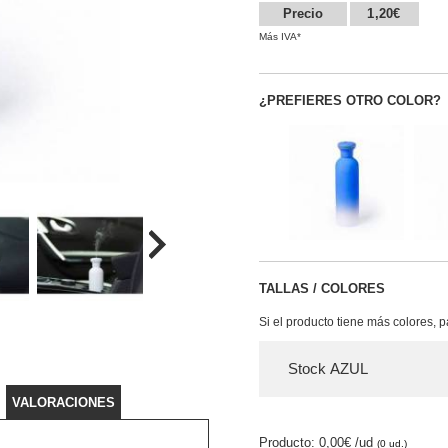
Precio
1,20€
Más IVA*
¿PREFIERES OTRO COLOR?
TALLAS / COLORES
Si el producto tiene más colores, 
Stock AZUL
VALORACIONES
Producto: 0,00€
/ud
(0 ud.)