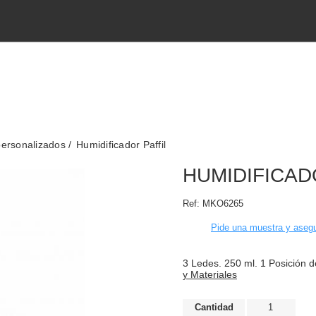
personalizados
Humidificador Paffil
HUMIDIFICAD
Ref:
MKO6265
Pide una muestra y asegu
3 Ledes. 250 ml. 1 Posición 
y Materiales
Cantidad
1