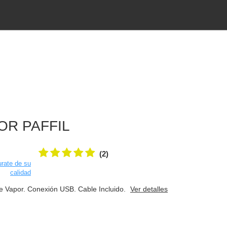
OR PAFFIL
(2)
rate de su
calidad
de Vapor. Conexión USB. Cable Incluido.
Ver detalles