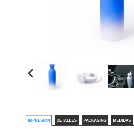
IMPRESIÓN
DETALLES
PACKAGING
MEDIDAS