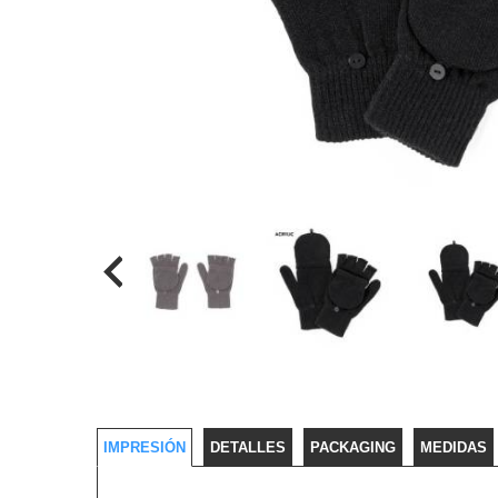
IMPRESIÓN
DETALLES
PACKAGING
MEDIDAS