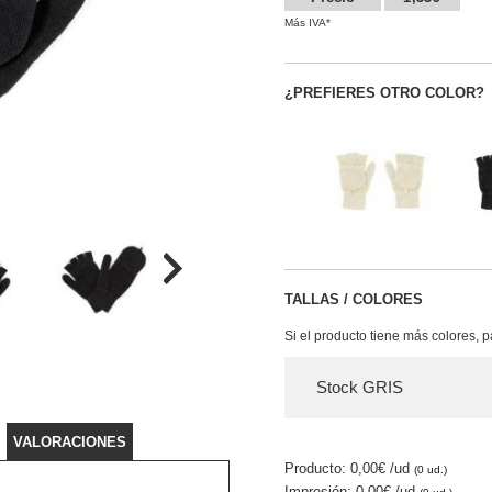
Más IVA*
¿PREFIERES OTRO COLOR?
TALLAS / COLORES
Si el producto tiene más colores, 
Stock GRIS
VALORACIONES
Producto: 0,00€
/ud
(0 ud.)
Impresión: 0,00€
/ud