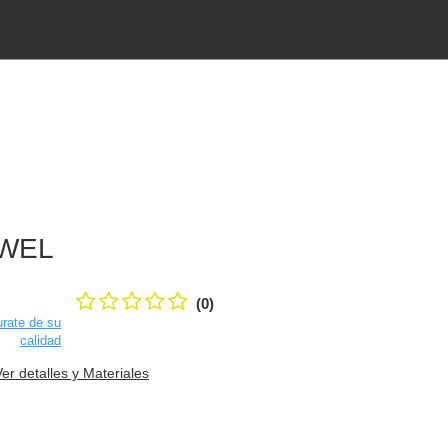
WEL
(0)
rate de su
calidad
Ver detalles y Materiales