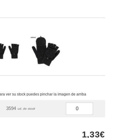
para ver su stock puedes pinchar la imagen de arriba
3594
ud. de stock
1,33€