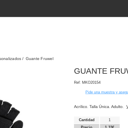
sonalizados
Guante Fruwel
GUANTE FRU
Ref:
MKO20154
Pide una muestra y asegu
Acrílico. Talla Única. Adulto.
Cantidad
1
Precio
1,33€