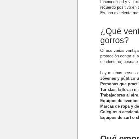
funcionalidad y visib
recuerdo positivo en t
Es una excelente ma
¿Qué venta
gorros?
Ofrece varias ventaja
protección contra el 
senderismo, pesca o i
hay muchas personas
Jóvenes y público 
Personas que pract
Turistas
: lo llevan 
Trabajadores al aire 
Equipos de eventos 
Marcas de ropa y de
Colegios o academi
Equipos de surf o s
Qué empr