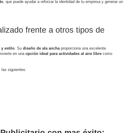
to
, que puede ayudar a reforzar la identidad de tu empresa y generar un
izado frente a otros tipos de
y estilo
. Su
diseño de ala ancha
proporciona una excelente
onvierte en una
opción ideal para actividades al aire libre
como
las siguientes:
ublicitario con mas éxito: