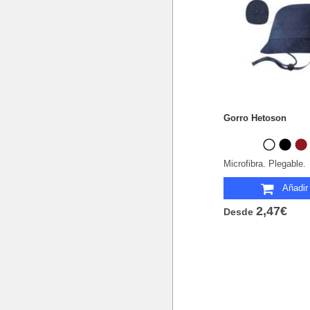
Gorro Hetoson
Microfibra. Plegable.
Añadir 
2,47€
Desde