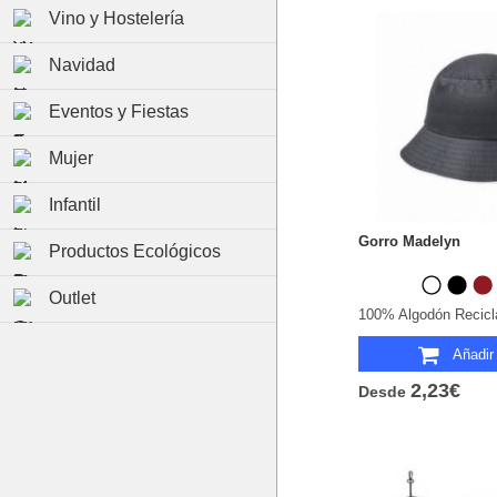
Vino y Hostelería
Navidad
Eventos y Fiestas
Mujer
Infantil
Gorro Madelyn
Productos Ecológicos
Outlet
100% Algodón Recicl
Añadir 
2,23€
Desde