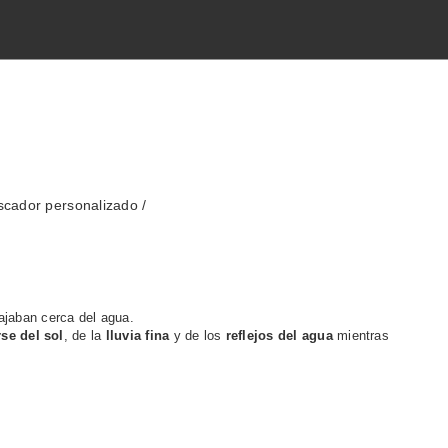
scador personalizado
jaban cerca del agua.
se del sol
, de la
lluvia fina
y de los
reflejos del agua
mientras