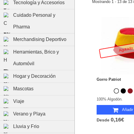
Mostrando 1 - 13 de 13 
Tecnología y Accesorios
Cuidado Personal y
Pharma
Merchandising Deportivo
Agotado
Herramientas, Brico y
Automóvil
Hogar y Decoración
Gorro Patriot
Mascotas
100% Algodón.
Viaje
Añadir 
Verano y Playa
0,16€
Desde
Lluvia y Frio