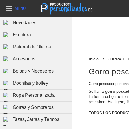
MENÚ
Novedades
Escritura
Material de Oficina
Accesorios
Inicio
GORRA PE
Gorro pesc
Bolsas y Neceseres
Mochilas y trolley
Gorro pescador persona
Se llama
gorro pesca
Ropa Personalizada
La forma del gorro tie
pescaban. Era ligero, f
Gorras y Sombreros
TODOS LOS PRODUC
Tazas, Jarras y Termos