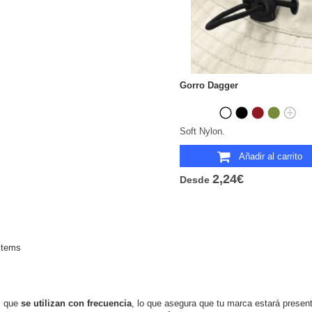
Gorro Dagger
Soft Nylon.
Añadir al carrito
2,24€
Desde
items
s que
se utilizan con frecuencia
, lo que asegura que tu marca estará present