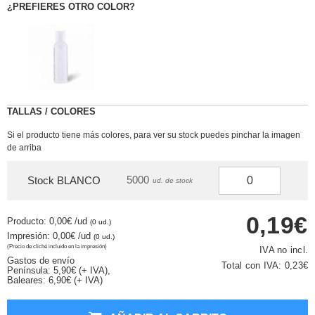
¿PREFIERES OTRO COLOR?
TALLAS / COLORES
Si el producto tiene más colores, para ver su stock puedes pinchar la imagen
de arriba
5000
Stock BLANCO
ud. de stock
0,19€
Producto: 0,00€
/ud
(0 ud.)
Impresión: 0,00€
/ud
(0 ud.)
(Precio de cliché incluido en la impresión)
IVA no incl.
Gastos de envío
Total con IVA:
0,23€
Península: 5,90€ (+ IVA),
Baleares: 6,90€ (+ IVA)