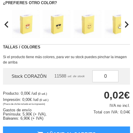
¿PREFIERES OTRO COLOR?
TALLAS / COLORES
Si el producto tiene más colores, para ver su stock puedes pinchar la imagen
de arriba
11588
Stock CORAZÓN
ud. de stock
0,02€
Producto: 0,00€
/ud
(0 ud.)
Impresión: 0,00€
/ud
(0 ud.)
(Precio de cliché incluido en la impresión)
IVA no incl.
Gastos de envío
Total con IVA:
0,04€
Península: 5,90€ (+ IVA),
Baleares: 6,90€ (+ IVA)