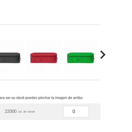
para ver su stock puedes pinchar la imagen de arriba
22000
ud. de stock