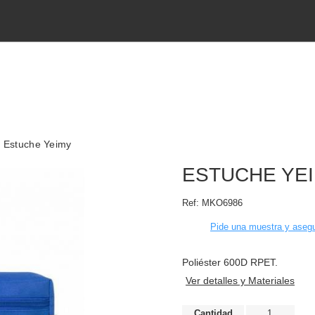
Estuche Yeimy
ESTUCHE YE
Ref:
MKO6986
Pide una muestra y asegu
Poliéster 600D RPET.
Ver detalles y Materiales
Cantidad
1