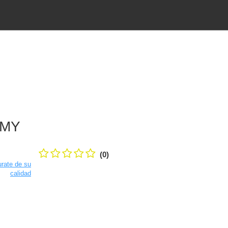
IMY
(0)
rate de su
calidad