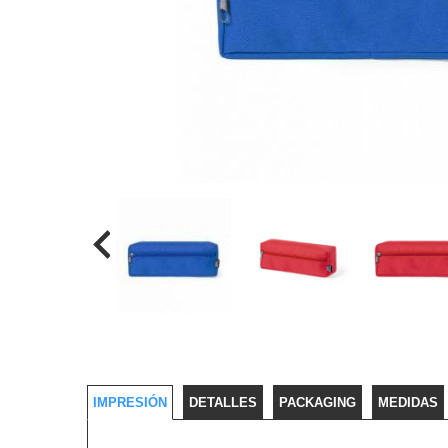
IMPRESIÓN
DETALLES
PACKAGING
MEDIDAS