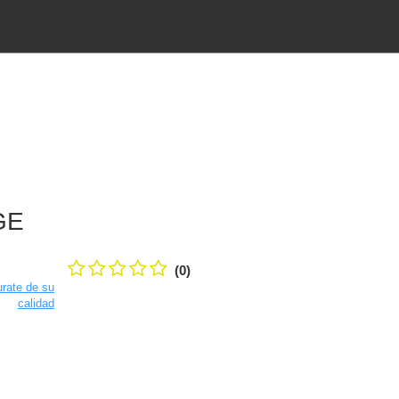
GE
(0)
rate de su
calidad