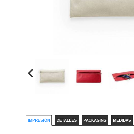
IMPRESIÓN
DETALLES
PACKAGING
MEDIDAS