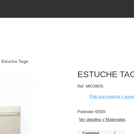
Estuche Tage
ESTUCHE TA
Ref:
MKO9976
Pide una muestra y asegu
Poliéster 600D.
Ver detalles y Materiales
Cantidad
1