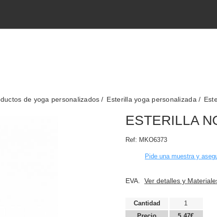
ductos de yoga personalizados
Esterilla yoga personalizada
Este
ESTERILLA N
Ref:
MKO6373
Pide una muestra y asegu
EVA.
Ver detalles y Materiale
Cantidad
1
Precio
5,47€