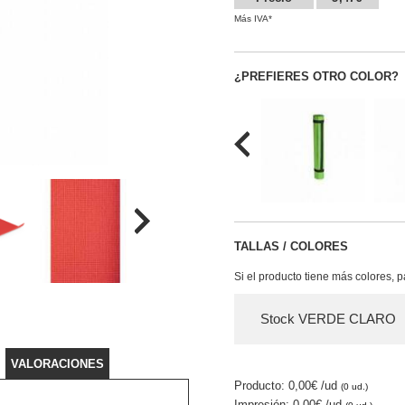
Más IVA*
¿PREFIERES OTRO COLOR?
TALLAS / COLORES
Si el producto tiene más colores, 
Stock VERDE CLARO
VALORACIONES
Producto: 0,00€
/ud
(0 ud.)
Impresión: 0,00€
/ud