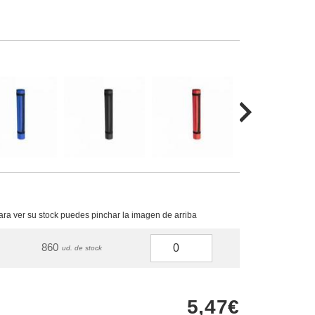
para ver su stock puedes pinchar la imagen de arriba
860
ud. de stock
5,47€