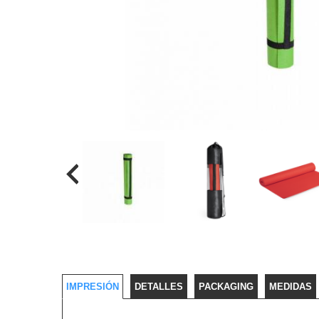
IMPRESIÓN
DETALLES
PACKAGING
MEDIDAS