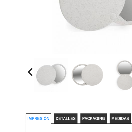
IMPRESIÓN
DETALLES
PACKAGING
MEDIDAS