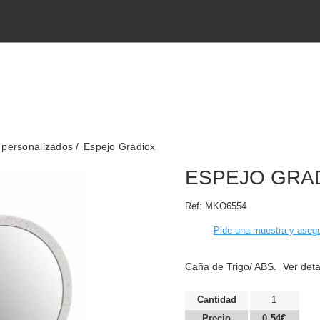
 personalizados
Espejo Gradiox
ESPEJO GRA
Ref:
MKO6554
Pide una muestra y asegu
Caña de Trigo/ ABS.
Ver deta
Cantidad
1
Precio
0,54€