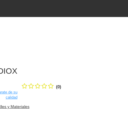
DIOX
(0)
rate de su
calidad
lles y Materiales