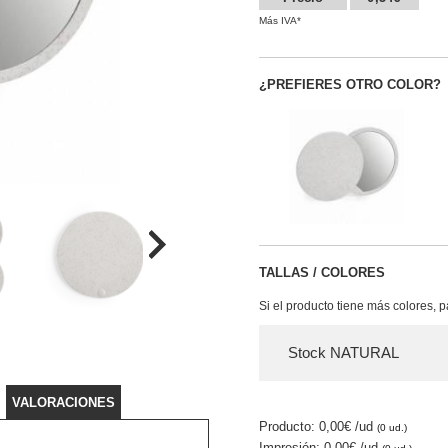
Más IVA*
¿PREFIERES OTRO COLOR?
TALLAS / COLORES
Si el producto tiene más colores, 
Stock NATURAL
VALORACIONES
Producto: 0,00€
/ud
(0 ud.)
Impresión: 0,00€
/ud