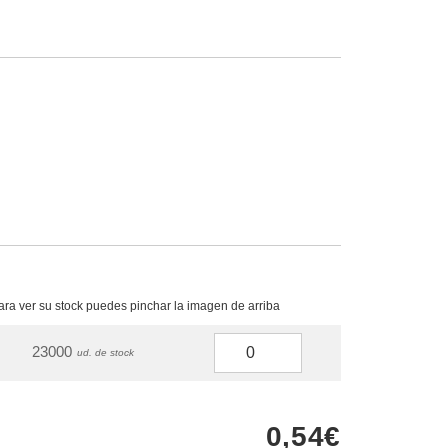
para ver su stock puedes pinchar la imagen de arriba
23000
ud. de stock
0,54€