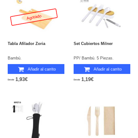
Agotado
Tabla Afilador Zoria
Set Cubiertos Milner
Bambú.
PP/ Bambú. 5 Piezas.
Añadir al carrito
Añadir al carrito
1,93€
1,19€
Desde
Desde