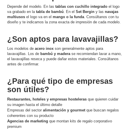
Depende del modelo. En las
tablas con cuchillo integrado
el logo
va grabado en la
tabla de bambú
. En el
Set Bergin
y las
navajas
multiusos
el logo va en el
mango o la funda
. Consúltanos con tu
diseño y te indicamos la zona exacta de impresión de cada modelo.
¿Son aptos para lavavajillas?
Los modelos de
acero inox
son generalmente aptos para
lavavajillas. Los de
bambú y madera
se recomiendan lavar a mano,
el lavavajillas reseca y puede dañar estos materiales. Consúltanos
antes de confirmar.
¿Para qué tipo de empresas
son útiles?
Restaurantes, hoteles y empresas hosteleras
que quieren cuidar
su imagen hasta el último detalle
Empresas del sector
alimentación y gourmet
que buscan regalos
coherentes con su producto
Agencias de marketing
que montan kits de regalo corporativo
premium