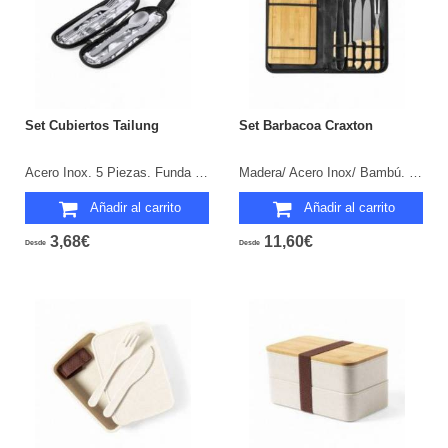
Set Cubiertos Tailung
Set Barbacoa Craxton
Acero Inox. 5 Piezas. Funda Poliéster RPET Incluida.
Madera/ Acero Inox/ Bambú. 6 Accesorios.
Añadir al carrito
Añadir al carrito
3,68€
11,60€
Desde
Desde