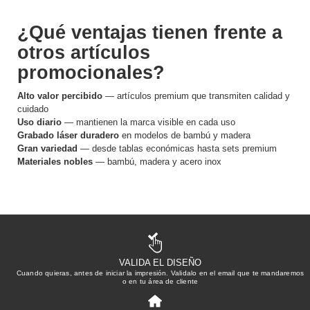
¿Qué ventajas tienen frente a
otros artículos
promocionales?
Alto valor percibido
— artículos premium que transmiten calidad y
cuidado
Uso diario
— mantienen la marca visible en cada uso
Grabado láser duradero
en modelos de bambú y madera
Gran variedad
— desde tablas económicas hasta sets premium
Materiales nobles
— bambú, madera y acero inox
VALIDA EL DISEÑO
Cuando quieras, antes de iniciar la impresión. Validalo en el email que te mandaremos
o en tu área de cliente