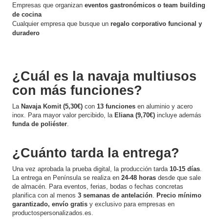
Empresas que organizan
eventos gastronómicos o team building
de cocina
Cualquier empresa que busque un
regalo corporativo funcional y
duradero
¿Cuál es la navaja multiusos
con más funciones?
La
Navaja Komit (5,30€)
con
13 funciones
en aluminio y acero
inox. Para mayor valor percibido, la
Eliana (9,70€)
incluye además
funda de poliéster
.
¿Cuánto tarda la entrega?
Una vez aprobada la prueba digital, la producción tarda
10-15 días
.
La entrega en Península se realiza en
24-48 horas
desde que sale
de almacén. Para eventos, ferias, bodas o fechas concretas
planifica con al menos
3 semanas de antelación
.
Precio mínimo
garantizado, envío gratis
y exclusivo para empresas en
productospersonalizados.es.