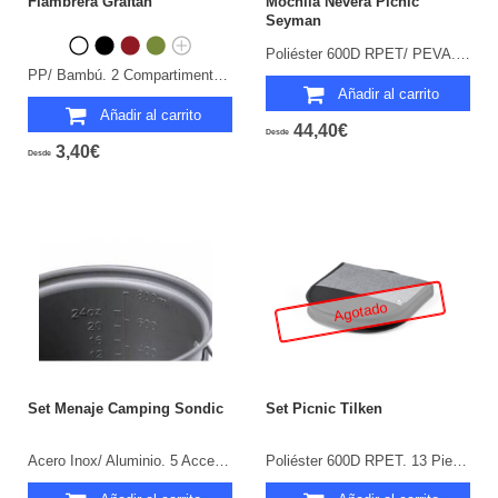
Fiambrera Graftan
Mochila Nevera Picnic
Seyman
Poliéster 600D RPET/ PEVA. 32 Piezas. 4 Servicios. Parte Trasera y Cintas Acolchadas. Manta Picnic Poliéster RPET 160 g/ m2 Incluida.
PP/ Bambú. 2 Compartimentos 700 ml.
Añadir al carrito
Añadir al carrito
44,40€
Desde
3,40€
Desde
Agotado
Set Menaje Camping Sondic
Set Picnic Tilken
Acero Inox/ Aluminio. 5 Accesorios. Funda Poliéster RPET.
Poliéster 600D RPET. 13 Piezas. 2 Servicios.