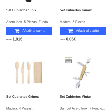
Set Cubiertos Sinix
Set Cubiertos Kumix
Acero Inox. 5 Piezas. Funda Soft Shell RPET.
Madera. 3 Piezas.
Añadir al carrito
Añadir al carrito
1,81€
0,06€
Desde
Desde
Set Cubiertos Grinox
Set Cubiertos Vintar
Madera. 4 Piezas.
Bambú/ Acero Inox. 7 Funciones.