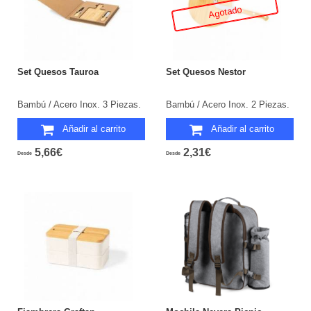
Agotado
Set Quesos Tauroa
Set Quesos Nestor
Bambú / Acero Inox. 3 Piezas.
Bambú / Acero Inox. 2 Piezas.
Añadir al carrito
Añadir al carrito
5,66€
2,31€
Desde
Desde