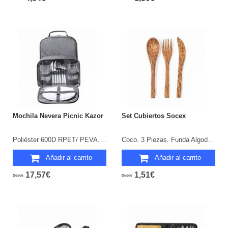
Mochila Nevera Picnic Kazor
Set Cubiertos Socex
Poliéster 600D RPET/ PEVA. 12 Piezas. 2 Servicios. Parte Trasera y Cintas Acolchadas.
Coco. 3 Piezas. Funda Algodón Incluida.
Añadir al carrito
Añadir al carrito
17,57€
1,51€
Desde
Desde