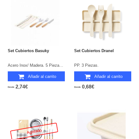
Set Cubiertos Basuky
Set Cubiertos Dranel
Acero Inox/ Madera. 5 Piezas. Funda Canvas.
PP. 3 Piezas.
Añadir al carrito
Añadir al carrito
2,74€
0,68€
Desde
Desde
Agotado