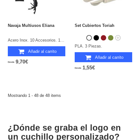
Navaja Multiusos Eliana
Set Cubiertos Toriah
Acero Inox. 10 Accesorios. 10 Funciones. Funda Poliéster.
PLA. 3 Piezas.
Añadir al carrito
Añadir al carrito
9,70€
Desde
1,55€
Desde
Mostrando 1 - 48 de 48 items
¿Dónde se graba el logo en
un cuchillo personalizado?