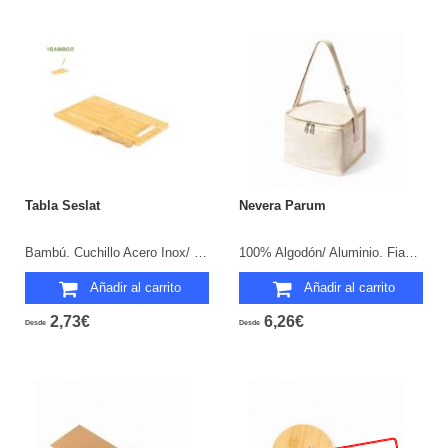
Tabla Seslat
Nevera Parum
Bambú. Cuchillo Acero Inox/ Bambú Incluido.
100% Algodón/ Aluminio. Fiambrera PP/ Bambú 1 L Incluida.
Añadir al carrito
Añadir al carrito
2,73€
6,26€
Desde
Desde