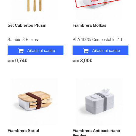
Set Cubiertos Plusin
Fiambrera Molkas
Bambú. 3 Piezas.
PLA 100% Compostable. 1 L.
Añadir al carrito
Añadir al carrito
0,74€
3,00€
Desde
Desde
Fiambrera Sariul
Fiambrera Antibacteriana
Fandex