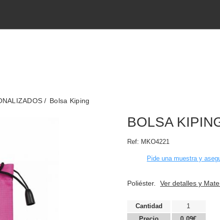
SONALIZADOS
Bolsa Kiping
BOLSA KIPIN
Ref:
MKO4221
Pide una muestra y asegu
Poliéster.
Ver detalles y Mate
Cantidad
1
Precio
0,09€