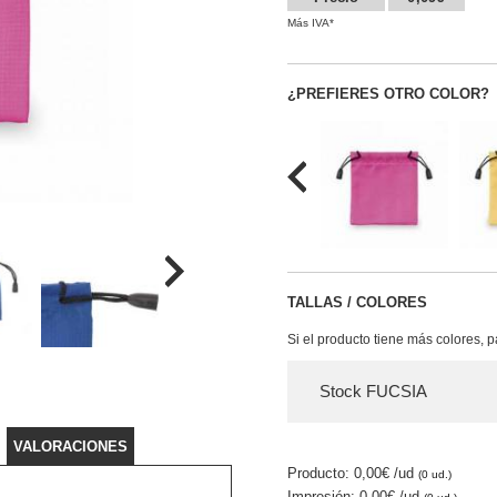
Más IVA*
¿PREFIERES OTRO COLOR?
TALLAS / COLORES
Si el producto tiene más colores, 
Stock FUCSIA
VALORACIONES
Producto: 0,00€
/ud
(0 ud.)
Impresión: 0,00€
/ud