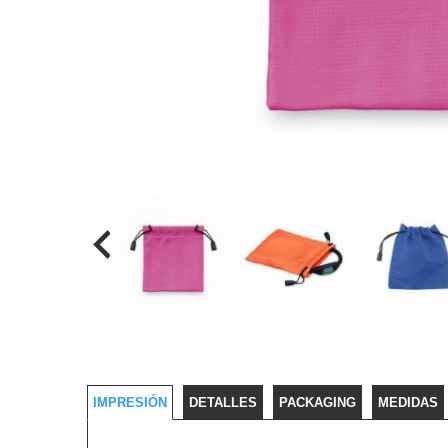
IMPRESIÓN
DETALLES
PACKAGING
MEDIDAS