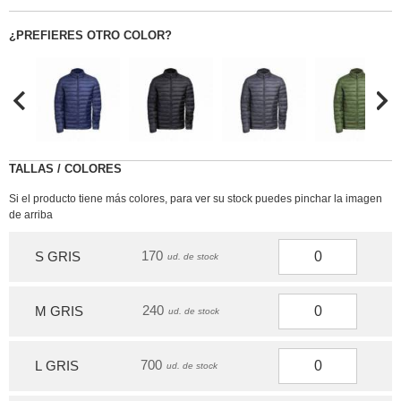
¿PREFIERES OTRO COLOR?
TALLAS / COLORES
Si el producto tiene más colores, para ver su stock puedes pinchar la imagen
de arriba
170
S GRIS
ud. de stock
240
M GRIS
ud. de stock
700
L GRIS
ud. de stock