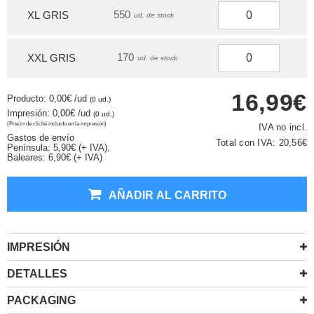
550
XL GRIS
ud. de stock
170
XXL GRIS
ud. de stock
16,99€
Producto: 0,00€
/ud
(0 ud.)
Impresión: 0,00€
/ud
(0 ud.)
(Precio de cliché incluido en la impresión)
IVA no incl.
Gastos de envío
Total con IVA:
20,56€
Península: 5,90€ (+ IVA),
Baleares: 6,90€ (+ IVA)
AÑADIR AL CARRITO
IMPRESIÓN
DETALLES
PACKAGING