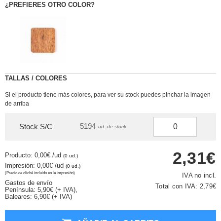
¿PREFIERES OTRO COLOR?
TALLAS / COLORES
Si el producto tiene más colores, para ver su stock puedes pinchar la imagen
de arriba
5194
Stock S/C
ud. de stock
2,31€
Producto: 0,00€
/ud
(0 ud.)
Impresión: 0,00€
/ud
(0 ud.)
(Precio de cliché incluido en la impresión)
IVA no incl.
Gastos de envío
Total con IVA:
2,79€
Península: 5,90€ (+ IVA),
Baleares: 6,90€ (+ IVA)