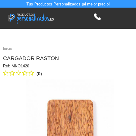
Tus Productos Personalizados ¡al mejor precio!
Inicio
CARGADOR RASTON
Ref:
MKO1420
(0)