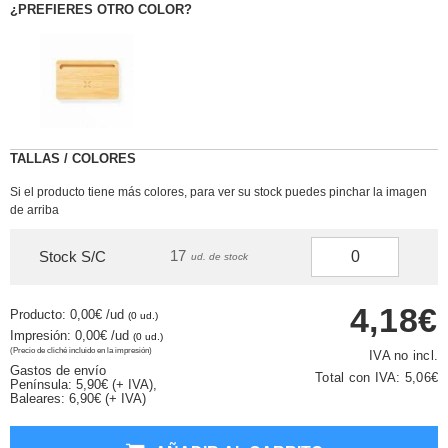
¿PREFIERES OTRO COLOR?
TALLAS / COLORES
Si el producto tiene más colores, para ver su stock puedes pinchar la imagen
de arriba
17
Stock S/C
ud. de stock
4,18€
Producto: 0,00€
/ud
(0 ud.)
Impresión: 0,00€
/ud
(0 ud.)
(Precio de cliché incluido en la impresión)
IVA no incl.
Gastos de envío
Total con IVA:
5,06€
Península: 5,90€ (+ IVA),
Baleares: 6,90€ (+ IVA)