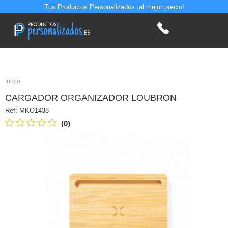
Tus Productos Personalizados ¡al mejor precio!
Inicio
CARGADOR ORGANIZADOR LOUBRON
Ref:
MKO1438
(0)