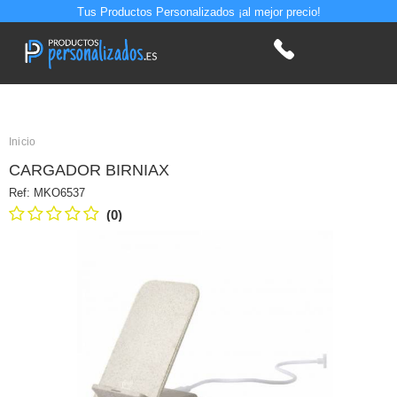
Tus Productos Personalizados ¡al mejor precio!
Inicio
CARGADOR BIRNIAX
Ref:
MKO6537
(0)