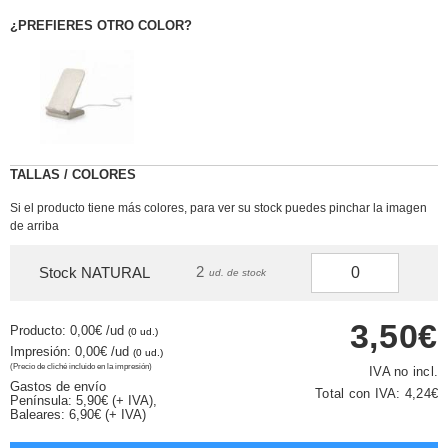
¿PREFIERES OTRO COLOR?
TALLAS / COLORES
Si el producto tiene más colores, para ver su stock puedes pinchar la imagen
de arriba
2
Stock NATURAL
ud. de stock
3,50€
Producto: 0,00€
/ud
(0 ud.)
Impresión: 0,00€
/ud
(0 ud.)
(Precio de cliché incluido en la impresión)
IVA no incl.
Gastos de envío
Total con IVA:
4,24€
Península: 5,90€ (+ IVA),
Baleares: 6,90€ (+ IVA)