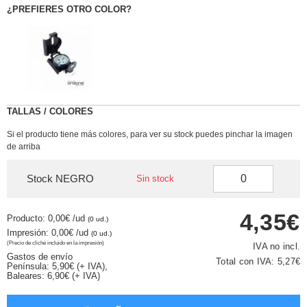
¿PREFIERES OTRO COLOR?
TALLAS / COLORES
Si el producto tiene más colores, para ver su stock puedes pinchar la imagen
de arriba
Stock NEGRO
Sin stock
4,35€
Producto: 0,00€
/ud
(0 ud.)
Impresión: 0,00€
/ud
(0 ud.)
(Precio de cliché incluido en la impresión)
IVA no incl.
Gastos de envío
Total con IVA:
5,27€
Península: 5,90€ (+ IVA),
Baleares: 6,90€ (+ IVA)