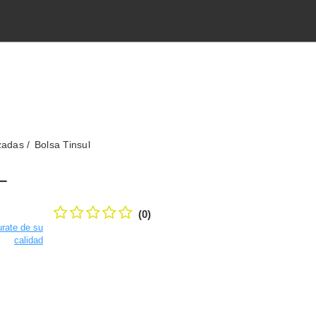
zadas
Bolsa Tinsul
L
(0)
rate de su
calidad