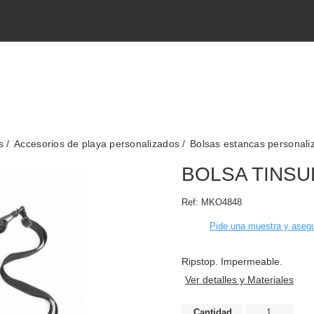
s
Accesorios de playa personalizados
Bolsas estancas personali
BOLSA TINSU
Ref:
MKO4848
Pide una muestra y asegu
Ripstop. Impermeable.
Ver detalles y Materiales
Cantidad
1