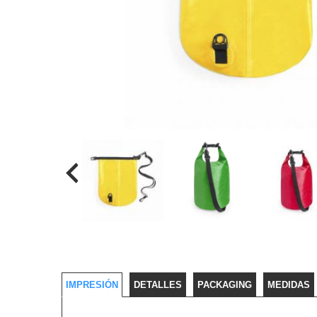
IMPRESIÓN
DETALLES
PACKAGING
MEDIDAS