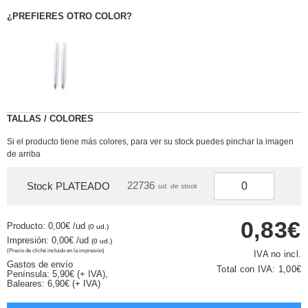
¿PREFIERES OTRO COLOR?
TALLAS / COLORES
Si el producto tiene más colores, para ver su stock puedes pinchar la imagen
de arriba
22736
Stock PLATEADO
ud. de stock
0,83€
Producto: 0,00€
/ud
(0 ud.)
Impresión: 0,00€
/ud
(0 ud.)
(Precio de cliché incluido en la impresión)
IVA no incl.
Gastos de envío
Total con IVA:
1,00€
Península: 5,90€ (+ IVA),
Baleares: 6,90€ (+ IVA)