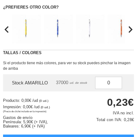
¿PREFIERES OTRO COLOR?
TALLAS / COLORES
Si el producto tiene más colores, para ver su stock puedes pinchar la imagen
de arriba
37000
Stock AMARILLO
ud. de stock
0,23€
Producto: 0,00€
/ud
(0 ud.)
Impresión: 0,00€
/ud
(0 ud.)
(Precio de cliché incluido en la impresión)
IVA no incl.
Gastos de envío
Total con IVA:
0,28€
Península: 5,90€ (+ IVA),
Baleares: 6,90€ (+ IVA)