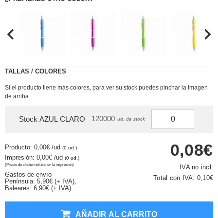
TALLAS / COLORES
Si el producto tiene más colores, para ver su stock puedes pinchar la imagen
de arriba
120000
Stock AZUL CLARO
ud. de stock
0,08€
Producto: 0,00€
/ud
(0 ud.)
Impresión: 0,00€
/ud
(0 ud.)
(Precio de cliché incluido en la impresión)
IVA no incl.
Gastos de envío
Total con IVA:
0,10€
Península: 5,90€ (+ IVA),
Baleares: 6,90€ (+ IVA)
AÑADIR AL CARRITO