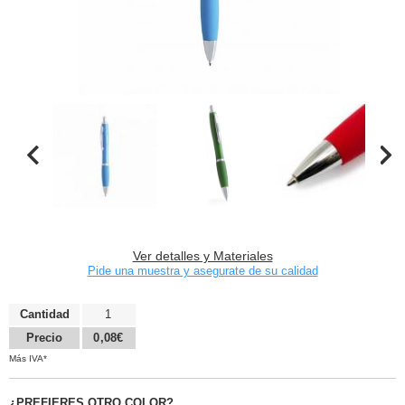
Ver detalles y Materiales
Pide una muestra y asegurate de su calidad
Cantidad
1
Precio
0,08€
Más IVA*
¿PREFIERES OTRO COLOR?