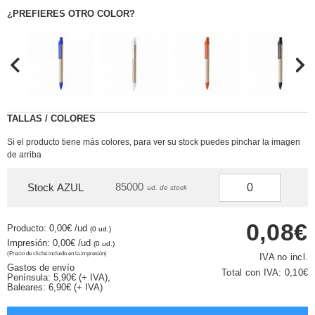
¿PREFIERES OTRO COLOR?
TALLAS / COLORES
Si el producto tiene más colores, para ver su stock puedes pinchar la imagen
de arriba
85000
Stock AZUL
ud. de stock
0,08€
Producto: 0,00€
/ud
(0 ud.)
Impresión: 0,00€
/ud
(0 ud.)
(Precio de cliché incluido en la impresión)
IVA no incl.
Gastos de envío
Total con IVA:
0,10€
Península: 5,90€ (+ IVA),
Baleares: 6,90€ (+ IVA)