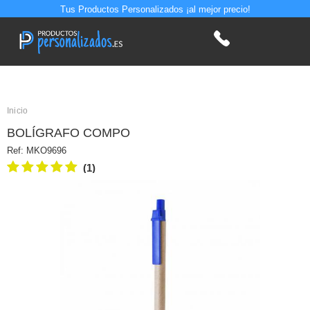
Tus Productos Personalizados ¡al mejor precio!
Inicio
BOLÍGRAFO COMPO
Ref:
MKO9696
(1)