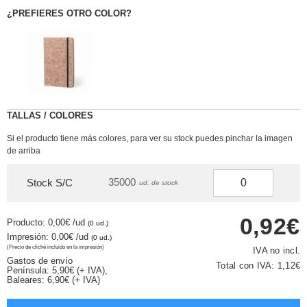
¿PREFIERES OTRO COLOR?
TALLAS / COLORES
Si el producto tiene más colores, para ver su stock puedes pinchar la imagen
de arriba
35000
Stock S/C
ud. de stock
0,92€
Producto: 0,00€
/ud
(0 ud.)
Impresión: 0,00€
/ud
(0 ud.)
(Precio de cliché incluido en la impresión)
IVA no incl.
Gastos de envío
Total con IVA:
1,12€
Península: 5,90€ (+ IVA),
Baleares: 6,90€ (+ IVA)