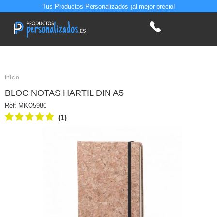
Tus Productos Personalizados ¡al mejor precio!
Inicio
BLOC NOTAS HARTIL DIN A5
Ref:
MKO5980
(1)