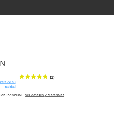
AN
(1)
rate de su
calidad
ión Individual.
Ver detalles y Materiales