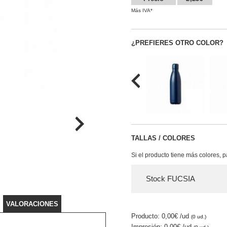
Más IVA*
¿PREFIERES OTRO COLOR?
TALLAS / COLORES
Si el producto tiene más colores, 
Stock FUCSIA
VALORACIONES
Producto: 0,00€
/ud
(0 ud.)
Impresión: 0,00€
/ud