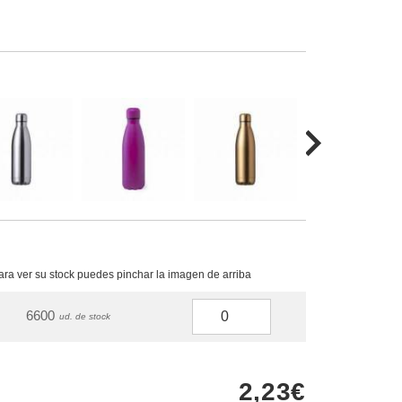
para ver su stock puedes pinchar la imagen de arriba
6600
ud. de stock
2,23€