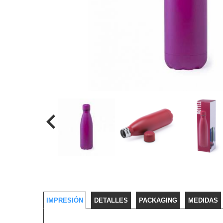
IMPRESIÓN
DETALLES
PACKAGING
MEDIDAS