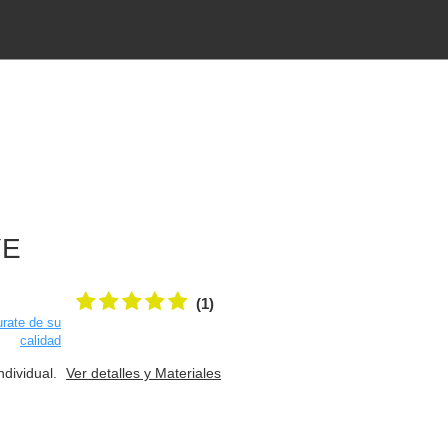
YE
(1)
rate de su
calidad
ndividual.
Ver detalles y Materiales