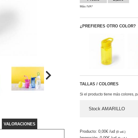
Más IVA*
¿PREFIERES OTRO COLOR?
TALLAS / COLORES
Si el producto tiene más colores, 
Stock AMARILLO
VALORACIONES
Producto: 0,00€
/ud
(0 ud.)
Impresión: 0,00€
/ud