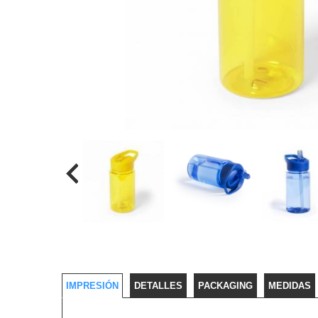
IMPRESIÓN
DETALLES
PACKAGING
MEDIDAS