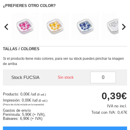
¿PREFIERES OTRO COLOR?
TALLAS / COLORES
Si el producto tiene más colores, para ver su stock puedes pinchar la imagen
de arriba
Stock FUCSIA
Sin stock
0,39€
Producto: 0,00€
/ud
(0 ud.)
Impresión: 0,00€
/ud
(0 ud.)
(Precio de cliché incluido en la impresión)
IVA no incl.
Gastos de envío
Total con IVA:
0,47€
Península: 5,90€ (+ IVA),
Baleares: 6,90€ (+ IVA)