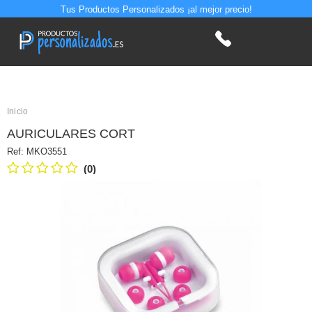
Tus Productos Personalizados ¡al mejor precio!
Inicio
AURICULARES CORT
Ref:
MKO3551
(0)