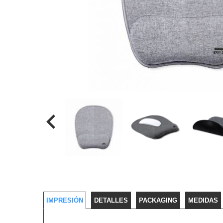
IMPRESIÓN
DETALLES
PACKAGING
MEDIDAS