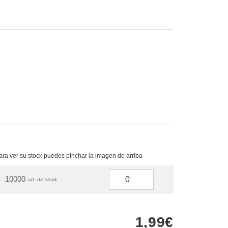
para ver su stock puedes pinchar la imagen de arriba
10000
ud. de stock
1,99€