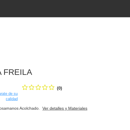
 FREILA
(0)
rate de su
calidad
eposamanos Acolchado.
Ver detalles y Materiales