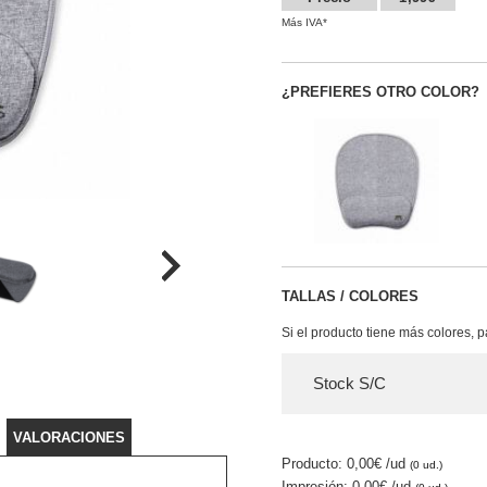
Más IVA*
¿PREFIERES OTRO COLOR?
TALLAS / COLORES
Si el producto tiene más colores, 
Stock S/C
VALORACIONES
Producto: 0,00€
/ud
(0 ud.)
Impresión: 0,00€
/ud