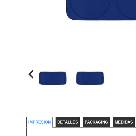
IMPRESIÓN
DETALLES
PACKAGING
MEDIDAS