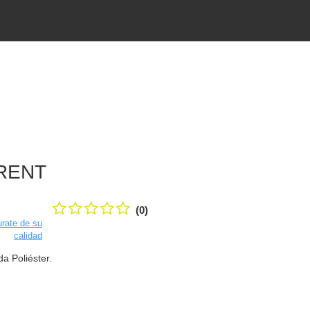
RENT
(0)
rate de su
calidad
a Poliéster.