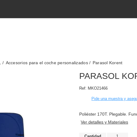
L
Accesorios para el coche personalizados
Parasol Korent
PARASOL KO
Ref:
MKO21466
Pide una muestra y asegu
Poliéster 170T. Plegable. Fund
Ver detalles y Materiales
Cantidad
1