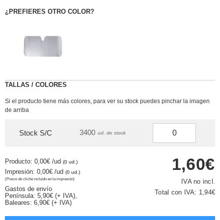
¿PREFIERES OTRO COLOR?
TALLAS / COLORES
Si el producto tiene más colores, para ver su stock puedes pinchar la imagen
de arriba
3400
Stock S/C
ud. de stock
1,60€
Producto: 0,00€
/ud
(0 ud.)
Impresión: 0,00€
/ud
(0 ud.)
(Precio de cliché incluido en la impresión)
IVA no incl.
Gastos de envío
Total con IVA:
1,94€
Península: 5,90€ (+ IVA),
Baleares: 6,90€ (+ IVA)