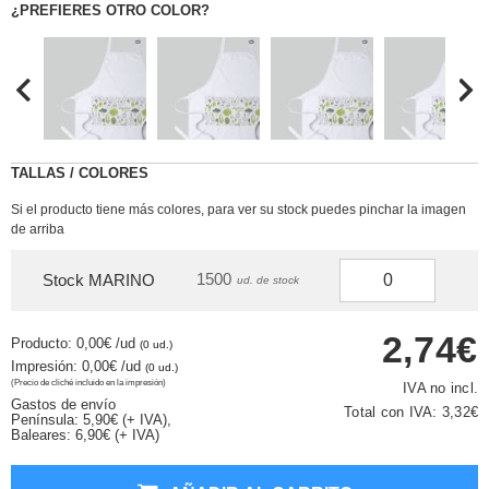
¿PREFIERES OTRO COLOR?
TALLAS / COLORES
Si el producto tiene más colores, para ver su stock puedes pinchar la imagen
de arriba
1500
Stock MARINO
ud. de stock
2,74€
Producto: 0,00€
/ud
(0 ud.)
Impresión: 0,00€
/ud
(0 ud.)
(Precio de cliché incluido en la impresión)
IVA no incl.
Gastos de envío
Total con IVA:
3,32€
Península: 5,90€ (+ IVA),
Baleares: 6,90€ (+ IVA)