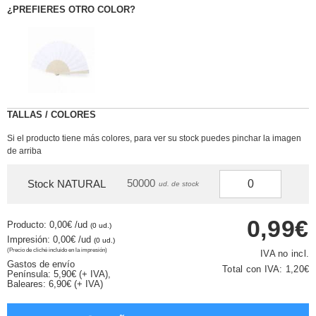
¿PREFIERES OTRO COLOR?
TALLAS / COLORES
Si el producto tiene más colores, para ver su stock puedes pinchar la imagen
de arriba
50000
Stock NATURAL
ud. de stock
0,99€
Producto: 0,00€
/ud
(0 ud.)
Impresión: 0,00€
/ud
(0 ud.)
(Precio de cliché incluido en la impresión)
IVA no incl.
Gastos de envío
Total con IVA:
1,20€
Península: 5,90€ (+ IVA),
Baleares: 6,90€ (+ IVA)