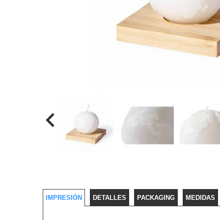
IMPRESIÓN
DETALLES
PACKAGING
MEDIDAS