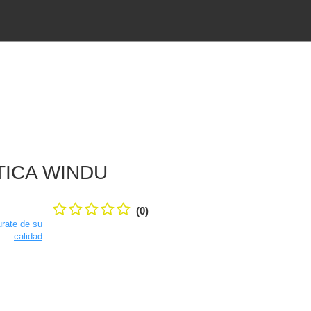
TICA WINDU
(0)
rate de su
calidad