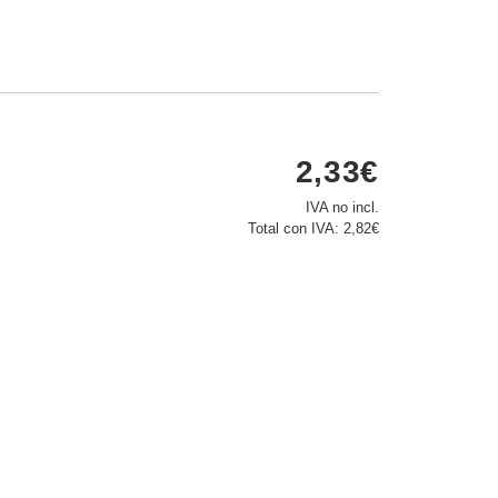
2,33€
IVA no incl.
Total con IVA:
2,82€