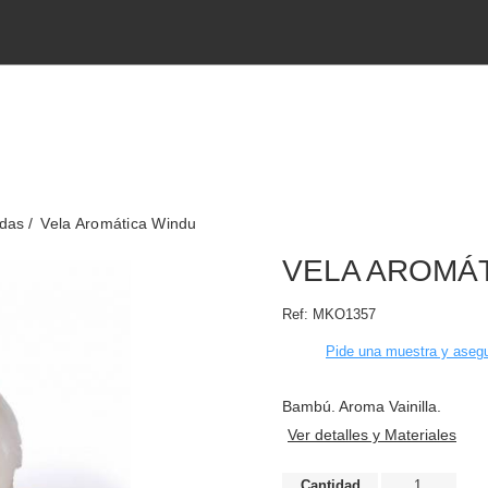
adas
Vela Aromática Windu
VELA AROMÁ
Ref:
MKO1357
Pide una muestra y asegu
Bambú. Aroma Vainilla.
Ver detalles y Materiales
Cantidad
1