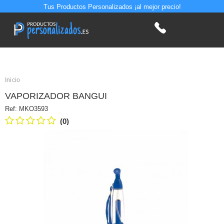
Tus Productos Personalizados ¡al mejor precio!
Inicio
VAPORIZADOR BANGUI
Ref:
MKO3593
(0)