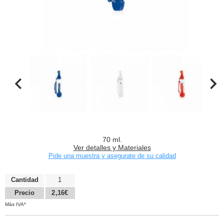
70 ml.
Ver detalles y Materiales
Pide una muestra y asegurate de su calidad
Cantidad
1
Precio
2,16€
Más IVA*