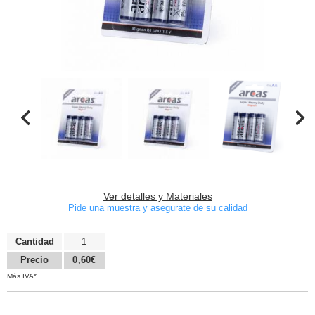
Ver detalles y Materiales
Pide una muestra y asegurate de su calidad
Cantidad
1
Precio
0,60€
Más IVA*