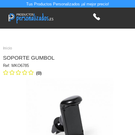
Tus Productos Personalizados ¡al mejor precio!
Inicio
SOPORTE GUMBOL
Ref:
MKO6785
(0)